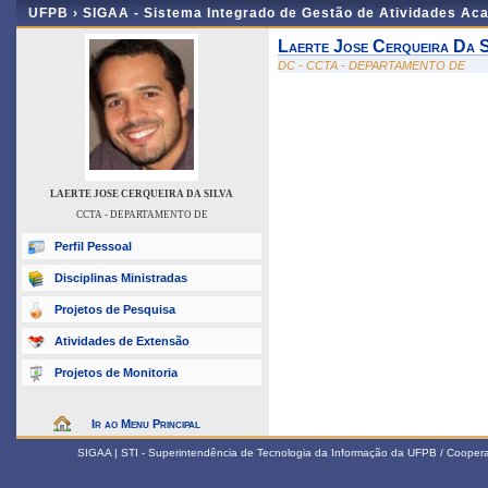
UFPB ›
SIGAA - Sistema Integrado de Gestão de Atividades Ac
Laerte Jose Cerqueira Da S
DC - CCTA - DEPARTAMENTO DE
LAERTE JOSE CERQUEIRA DA SILVA
CCTA - DEPARTAMENTO DE
Perfil Pessoal
Disciplinas Ministradas
Projetos de Pesquisa
Atividades de Extensão
Projetos de Monitoria
Ir ao Menu Principal
SIGAA | STI - Superintendência de Tecnologia da Informação da UFPB / Coope