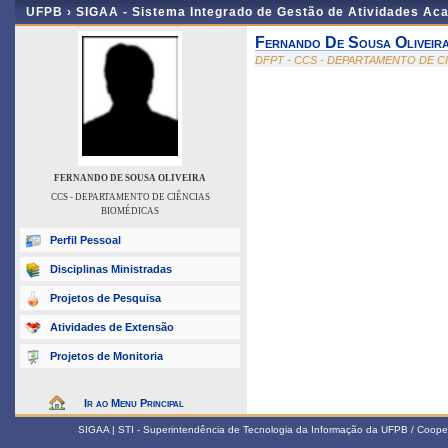
UFPB ›
SIGAA - Sistema Integrado de Gestão de Atividades Ac
Fernando De Sousa Oliveir
DFPT - CCS - DEPARTAMENTO DE C
FERNANDO DE SOUSA OLIVEIRA
CCS - DEPARTAMENTO DE CIÊNCIAS
BIOMÉDICAS
Perfil Pessoal
Disciplinas Ministradas
Projetos de Pesquisa
Atividades de Extensão
Projetos de Monitoria
Ir ao Menu Principal
SIGAA | STI - Superintendência de Tecnologia da Informação da UFPB / Coope