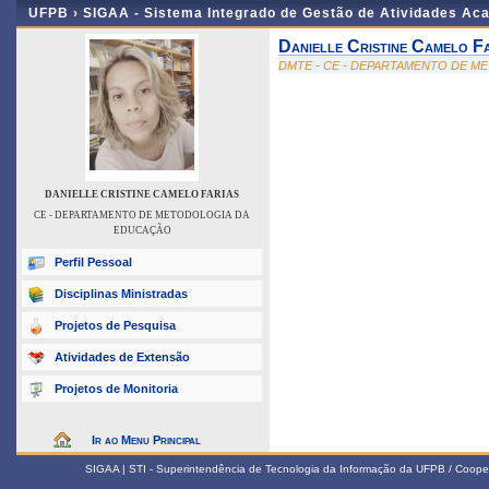
UFPB ›
SIGAA - Sistema Integrado de Gestão de Atividades Ac
Danielle Cristine Camelo F
DMTE - CE - DEPARTAMENTO DE 
DANIELLE CRISTINE CAMELO FARIAS
CE - DEPARTAMENTO DE METODOLOGIA DA
EDUCAÇÃO
Perfil Pessoal
Disciplinas Ministradas
Projetos de Pesquisa
Atividades de Extensão
Projetos de Monitoria
Ir ao Menu Principal
SIGAA | STI - Superintendência de Tecnologia da Informação da UFPB / Coope