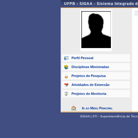
UFPB ›
SIGAA - Sistema Integrado 
-
Perfil Pessoal
Disciplinas Ministradas
Projetos de Pesquisa
Atividades de Extensão
Projetos de Monitoria
Ir ao Menu Principal
SIGAA | STI - Superintendência de Tec