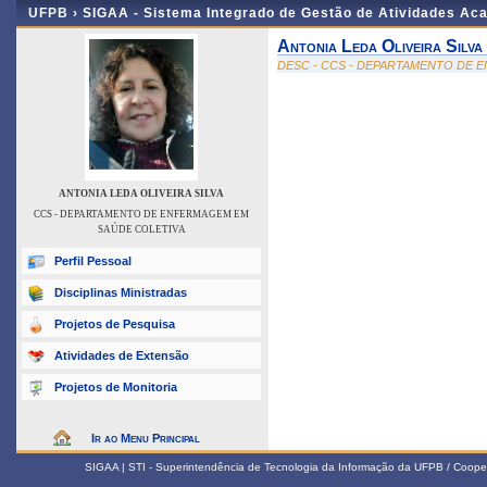
UFPB ›
SIGAA - Sistema Integrado de Gestão de Atividades Ac
Antonia Leda Oliveira Silva
DESC - CCS - DEPARTAMENTO DE 
ANTONIA LEDA OLIVEIRA SILVA
CCS - DEPARTAMENTO DE ENFERMAGEM EM
SAÚDE COLETIVA
Perfil Pessoal
Disciplinas Ministradas
Projetos de Pesquisa
Atividades de Extensão
Projetos de Monitoria
Ir ao Menu Principal
SIGAA | STI - Superintendência de Tecnologia da Informação da UFPB / Coope