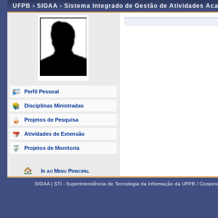
UFPB ›
SIGAA - Sistema Integrado de Gestão de Atividades Ac
-
Perfil Pessoal
Disciplinas Ministradas
Projetos de Pesquisa
Atividades de Extensão
Projetos de Monitoria
Ir ao Menu Principal
SIGAA | STI - Superintendência de Tecnologia da Informação da UFPB / Coope