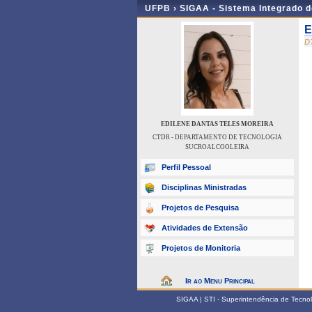
UFPB ›
SIGAA - Sistema Integrado 
E
D
EDILENE DANTAS TELES MOREIRA
CTDR - DEPARTAMENTO DE TECNOLOGIA
SUCROALCOOLEIRA
Perfil Pessoal
Disciplinas Ministradas
Projetos de Pesquisa
Atividades de Extensão
Projetos de Monitoria
Ir ao Menu Principal
SIGAA | STI - Superintendência de Tecn