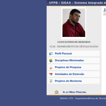
UFPB ›
SIGAA - Sistema Integrado 
J
D
JANIO ELPIDIO DE MEDEIROS
CCAE - DEPARTAMENTO DE CIÊNCIAS EXATAS
Perfil Pessoal
Disciplinas Ministradas
Projetos de Pesquisa
Atividades de Extensão
Projetos de Monitoria
Ir ao Menu Principal
SIGAA | STI - Superintendência de Tecn