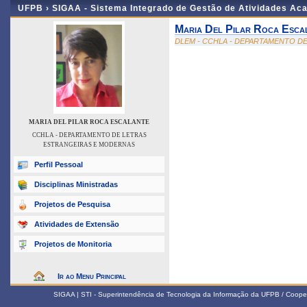
UFPB ›
SIGAA - Sistema Integrado de Gestão de Atividades Ac
Maria Del Pilar Roca Esca
DLEM - CCHLA - DEPARTAMENTO D
MARIA DEL PILAR ROCA ESCALANTE
CCHLA - DEPARTAMENTO DE LETRAS
ESTRANGEIRAS E MODERNAS
Perfil Pessoal
Disciplinas Ministradas
Projetos de Pesquisa
Atividades de Extensão
Projetos de Monitoria
Ir ao Menu Principal
SIGAA | STI - Superintendência de Tecnologia da Informação da UFPB / Coope