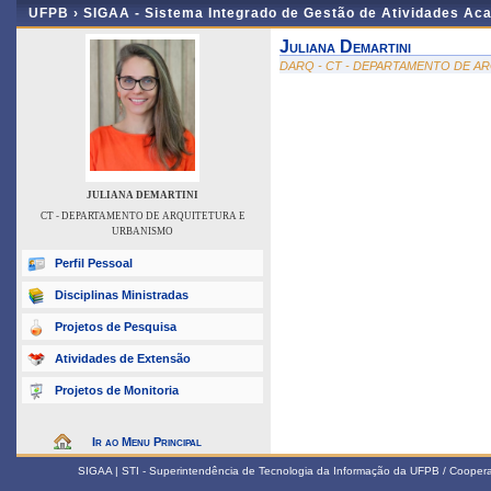
UFPB ›
SIGAA - Sistema Integrado de Gestão de Atividades Ac
Juliana Demartini
DARQ - CT - DEPARTAMENTO DE A
JULIANA DEMARTINI
CT - DEPARTAMENTO DE ARQUITETURA E
URBANISMO
Perfil Pessoal
Disciplinas Ministradas
Projetos de Pesquisa
Atividades de Extensão
Projetos de Monitoria
Ir ao Menu Principal
SIGAA | STI - Superintendência de Tecnologia da Informação da UFPB / Coope