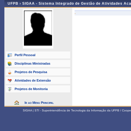
UFPB ›
SIGAA - Sistema Integrado de Gestão de Atividades Ac
-
Perfil Pessoal
Disciplinas Ministradas
Projetos de Pesquisa
Atividades de Extensão
Projetos de Monitoria
Ir ao Menu Principal
SIGAA | STI - Superintendência de Tecnologia da Informação da UFPB / Coope