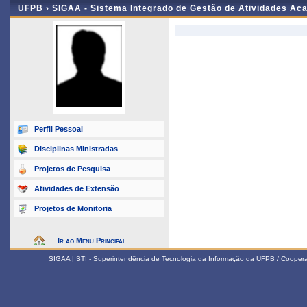
UFPB ›
SIGAA - Sistema Integrado de Gestão de Atividades Ac
-
Perfil Pessoal
Disciplinas Ministradas
Projetos de Pesquisa
Atividades de Extensão
Projetos de Monitoria
Ir ao Menu Principal
SIGAA | STI - Superintendência de Tecnologia da Informação da UFPB / Coope