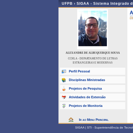
UFPB ›
SIGAA - Sistema Integrado 
A
D
ALEXANDRE DE ALBUQUERQUE SOUSA
CCHLA - DEPARTAMENTO DE LETRAS
ESTRANGEIRAS E MODERNAS
Perfil Pessoal
Disciplinas Ministradas
Projetos de Pesquisa
Atividades de Extensão
Projetos de Monitoria
Ir ao Menu Principal
SIGAA | STI - Superintendência de Tecn