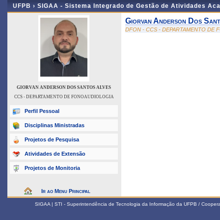
UFPB ›
SIGAA - Sistema Integrado de Gestão de Atividades Ac
Giorvan Anderson Dos Sant
DFON - CCS - DEPARTAMENTO DE
GIORVAN ANDERSON DOS SANTOS ALVES
CCS - DEPARTAMENTO DE FONOAUDIOLOGIA
Perfil Pessoal
Disciplinas Ministradas
Projetos de Pesquisa
Atividades de Extensão
Projetos de Monitoria
Ir ao Menu Principal
SIGAA | STI - Superintendência de Tecnologia da Informação da UFPB / Coope