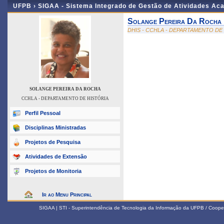
UFPB ›
SIGAA - Sistema Integrado de Gestão de Atividades Ac
Solange Pereira Da Rocha
DHIS - CCHLA - DEPARTAMENTO DE
SOLANGE PEREIRA DA ROCHA
CCHLA - DEPARTAMENTO DE HISTÓRIA
Perfil Pessoal
Disciplinas Ministradas
Projetos de Pesquisa
Atividades de Extensão
Projetos de Monitoria
Ir ao Menu Principal
SIGAA | STI - Superintendência de Tecnologia da Informação da UFPB / Coope