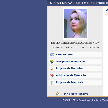
UFPB ›
SIGAA - Sistema Integrado 
P
D
PAULLA CHRISTIANNE DA COSTA NEWTON
CCJ - DEPARTAMENTO DE DIREITO PRIVADO
Perfil Pessoal
Disciplinas Ministradas
Projetos de Pesquisa
Atividades de Extensão
Projetos de Monitoria
Ir ao Menu Principal
SIGAA | STI - Superintendência de Tec