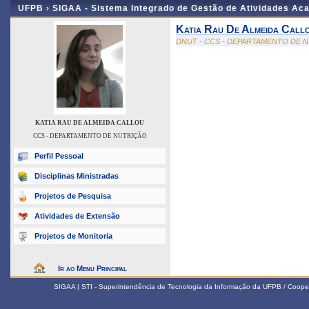
UFPB ›
SIGAA - Sistema Integrado de Gestão de Atividades Ac
Katia Rau De Almeida Call
DNUT - CCS - DEPARTAMENTO DE 
KATIA RAU DE ALMEIDA CALLOU
CCS - DEPARTAMENTO DE NUTRIÇÃO
Perfil Pessoal
Disciplinas Ministradas
Projetos de Pesquisa
Atividades de Extensão
Projetos de Monitoria
Ir ao Menu Principal
SIGAA | STI - Superintendência de Tecnologia da Informação da UFPB / Coope