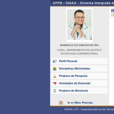
UFPB ›
SIGAA - Sistema Integrado 
R
D
RODRIGO LUIZ TARGINO DUTRA
CCHSA - DEPARTAMENTO DE GESTÃO E
TECNOLOGIA AGROINDUSTRIAL
Perfil Pessoal
Disciplinas Ministradas
Projetos de Pesquisa
Atividades de Extensão
Projetos de Monitoria
Ir ao Menu Principal
SIGAA | STI - Superintendência de Tecn