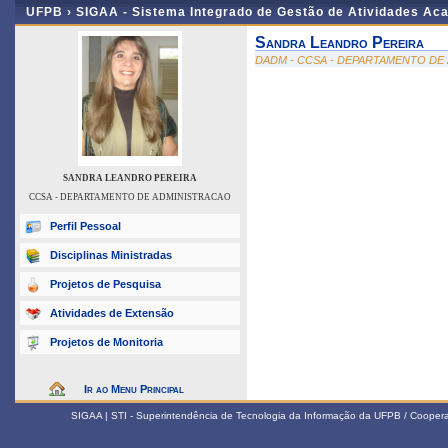
UFPB ›
SIGAA - Sistema Integrado de Gestão de Atividades Ac
Sandra Leandro Pereira
DADM - CCSA - DEPARTAMENTO DE
SANDRA LEANDRO PEREIRA
CCSA - DEPARTAMENTO DE ADMINISTRACAO
Perfil Pessoal
Disciplinas Ministradas
Projetos de Pesquisa
Atividades de Extensão
Projetos de Monitoria
Ir ao Menu Principal
SIGAA | STI - Superintendência de Tecnologia da Informação da UFPB / Coope