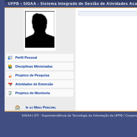
UFPB ›
SIGAA - Sistema Integrado de Gestão de Atividades Ac
-
Perfil Pessoal
Disciplinas Ministradas
Projetos de Pesquisa
Atividades de Extensão
Projetos de Monitoria
Ir ao Menu Principal
SIGAA | STI - Superintendência de Tecnologia da Informação da UFPB / Coope