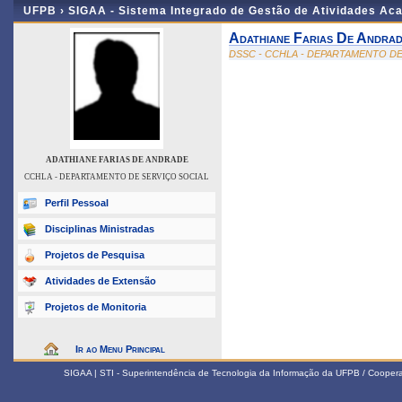
UFPB ›
SIGAA - Sistema Integrado de Gestão de Atividades Ac
Adathiane Farias De Andra
DSSC - CCHLA - DEPARTAMENTO DE
ADATHIANE FARIAS DE ANDRADE
CCHLA - DEPARTAMENTO DE SERVIÇO SOCIAL
Perfil Pessoal
Disciplinas Ministradas
Projetos de Pesquisa
Atividades de Extensão
Projetos de Monitoria
Ir ao Menu Principal
SIGAA | STI - Superintendência de Tecnologia da Informação da UFPB / Coope