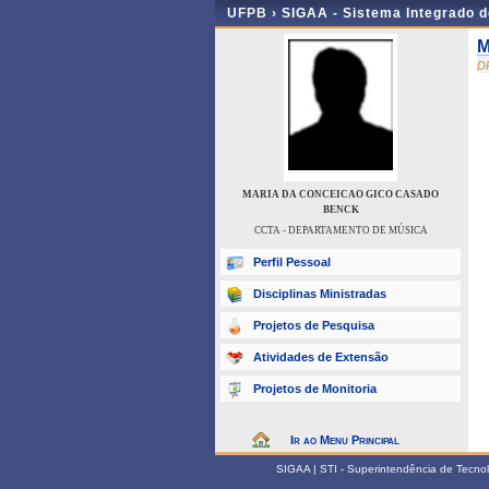
UFPB ›
SIGAA - Sistema Integrado 
M
D
MARIA DA CONCEICAO GICO CASADO
BENCK
CCTA - DEPARTAMENTO DE MÚSICA
Perfil Pessoal
Disciplinas Ministradas
Projetos de Pesquisa
Atividades de Extensão
Projetos de Monitoria
Ir ao Menu Principal
SIGAA | STI - Superintendência de Tecn