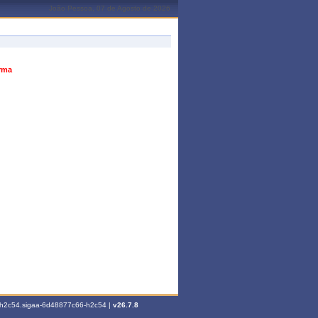
João Pessoa, 07 de Agosto de 2026
urma
6-h2c54.sigaa-6d48877c66-h2c54 |
v26.7.8