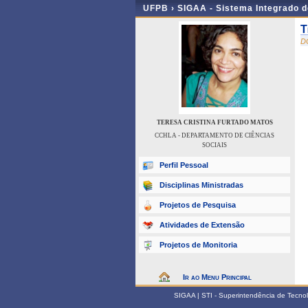
UFPB ›
SIGAA - Sistema Integrado 
T
D
TERESA CRISTINA FURTADO MATOS
CCHLA - DEPARTAMENTO DE CIÊNCIAS
SOCIAIS
Perfil Pessoal
Disciplinas Ministradas
Projetos de Pesquisa
Atividades de Extensão
Projetos de Monitoria
Ir ao Menu Principal
SIGAA | STI - Superintendência de Tecn