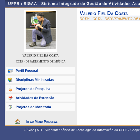
UFPB ›
SIGAA - Sistema Integrado de Gestão de Atividades Ac
Valerio Fiel Da Costa
DPTM - CCTA - DEPARTAMENTO DE
VALERIO FIEL DA COSTA
CCTA - DEPARTAMENTO DE MÚSICA
Perfil Pessoal
Disciplinas Ministradas
Projetos de Pesquisa
Atividades de Extensão
Projetos de Monitoria
Ir ao Menu Principal
SIGAA | STI - Superintendência de Tecnologia da Informação da UFPB / Coope