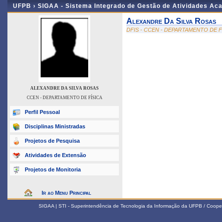
UFPB ›
SIGAA - Sistema Integrado de Gestão de Atividades Ac
Alexandre Da Silva Rosas
DFIS - CCEN - DEPARTAMENTO DE F
ALEXANDRE DA SILVA ROSAS
CCEN - DEPARTAMENTO DE FÍSICA
Perfil Pessoal
Disciplinas Ministradas
Projetos de Pesquisa
Atividades de Extensão
Projetos de Monitoria
Ir ao Menu Principal
SIGAA | STI - Superintendência de Tecnologia da Informação da UFPB / Coope