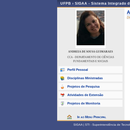
UFPB ›
SIGAA - Sistema Integrado 
A
D
ANDREIA DE SOUSA GUIMARAES
CCA - DEPARTAMENTO DE CIÊNCIAS
FUNDAMENTAIS E SOCIAIS
Perfil Pessoal
Disciplinas Ministradas
Projetos de Pesquisa
Atividades de Extensão
Projetos de Monitoria
Ir ao Menu Principal
SIGAA | STI - Superintendência de Tecn