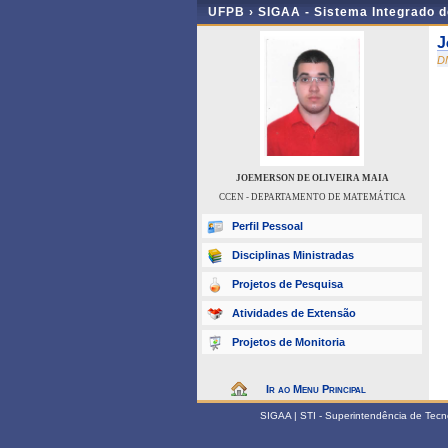
UFPB ›
SIGAA - Sistema Integrado 
J
D
JOEMERSON DE OLIVEIRA MAIA
CCEN - DEPARTAMENTO DE MATEMÁTICA
Perfil Pessoal
Disciplinas Ministradas
Projetos de Pesquisa
Atividades de Extensão
Projetos de Monitoria
Ir ao Menu Principal
SIGAA | STI - Superintendência de Tec