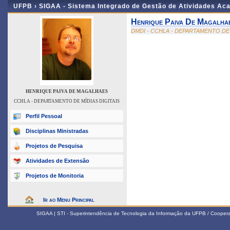
UFPB ›
SIGAA - Sistema Integrado de Gestão de Atividades Ac
Henrique Paiva De Magalha
DMDI - CCHLA - DEPARTAMENTO DE 
HENRIQUE PAIVA DE MAGALHAES
CCHLA - DEPARTAMENTO DE MÍDIAS DIGITAIS
Perfil Pessoal
Disciplinas Ministradas
Projetos de Pesquisa
Atividades de Extensão
Projetos de Monitoria
Ir ao Menu Principal
SIGAA | STI - Superintendência de Tecnologia da Informação da UFPB / Coope