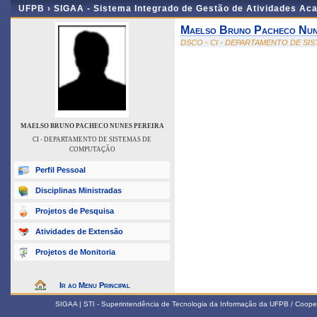
UFPB ›
SIGAA - Sistema Integrado de Gestão de Atividades Ac
Maelso Bruno Pacheco Nun
DSCO - CI - DEPARTAMENTO DE S
MAELSO BRUNO PACHECO NUNES PEREIRA
CI - DEPARTAMENTO DE SISTEMAS DE
COMPUTAÇÃO
Perfil Pessoal
Disciplinas Ministradas
Projetos de Pesquisa
Atividades de Extensão
Projetos de Monitoria
Ir ao Menu Principal
SIGAA | STI - Superintendência de Tecnologia da Informação da UFPB / Coope