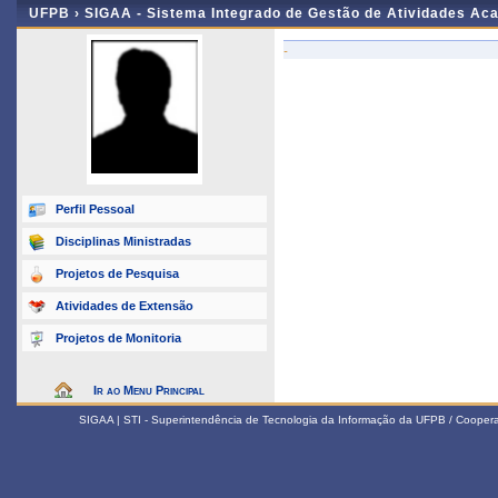
UFPB ›
SIGAA - Sistema Integrado de Gestão de Atividades Ac
-
Perfil Pessoal
Disciplinas Ministradas
Projetos de Pesquisa
Atividades de Extensão
Projetos de Monitoria
Ir ao Menu Principal
SIGAA | STI - Superintendência de Tecnologia da Informação da UFPB / Coope