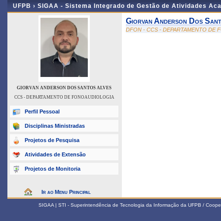
UFPB ›
SIGAA - Sistema Integrado de Gestão de Atividades Ac
Giorvan Anderson Dos Sant
DFON - CCS - DEPARTAMENTO DE
GIORVAN ANDERSON DOS SANTOS ALVES
CCS - DEPARTAMENTO DE FONOAUDIOLOGIA
Perfil Pessoal
Disciplinas Ministradas
Projetos de Pesquisa
Atividades de Extensão
Projetos de Monitoria
Ir ao Menu Principal
SIGAA | STI - Superintendência de Tecnologia da Informação da UFPB / Coope