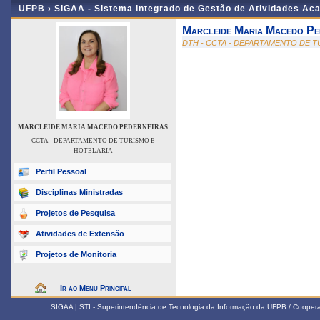
UFPB ›
SIGAA - Sistema Integrado de Gestão de Atividades Ac
Marcleide Maria Macedo Pe
DTH - CCTA - DEPARTAMENTO DE T
MARCLEIDE MARIA MACEDO PEDERNEIRAS
CCTA - DEPARTAMENTO DE TURISMO E
HOTELARIA
Perfil Pessoal
Disciplinas Ministradas
Projetos de Pesquisa
Atividades de Extensão
Projetos de Monitoria
Ir ao Menu Principal
SIGAA | STI - Superintendência de Tecnologia da Informação da UFPB / Coope