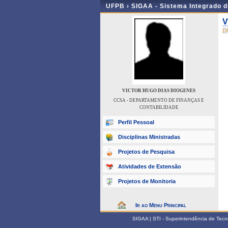
UFPB ›
SIGAA - Sistema Integrado 
V
D
VICTOR HUGO DIAS DIOGENES
CCSA - DEPARTAMENTO DE FINANÇAS E
CONTABILIDADE
Perfil Pessoal
Disciplinas Ministradas
Projetos de Pesquisa
Atividades de Extensão
Projetos de Monitoria
Ir ao Menu Principal
SIGAA | STI - Superintendência de Tec