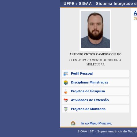
UFPB ›
SIGAA - Sistema Integrado 
A
D
ANTONIO VICTOR CAMPOS COELHO
CCEN - DEPARTAMENTO DE BIOLOGIA
MOLECULAR
Perfil Pessoal
Disciplinas Ministradas
Projetos de Pesquisa
Atividades de Extensão
Projetos de Monitoria
Ir ao Menu Principal
SIGAA | STI - Superintendência de Tecn