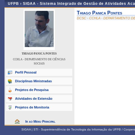
UFPB ›
SIGAA - Sistema Integrado de Gestão de Atividades Ac
Thiago Panica Pontes
DCSC - CCHLA - DEPARTAMENTO DE
THIAGO PANICA PONTES
CCHLA - DEPARTAMENTO DE CIÊNCIAS
SOCIAIS
Perfil Pessoal
Disciplinas Ministradas
Projetos de Pesquisa
Atividades de Extensão
Projetos de Monitoria
Ir ao Menu Principal
SIGAA | STI - Superintendência de Tecnologia da Informação da UFPB / Coope