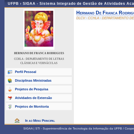
UFPB ›
SIGAA - Sistema Integrado de Gestão de Atividades Ac
Hermano De Franca Rodrig
DLCV - CCHLA - DEPARTAMENTO D
HERMANO DE FRANCA RODRIGUES
CCHLA - DEPARTAMENTO DE LETRAS
CLÁSSICAS E VERNÁCULAS
Perfil Pessoal
Disciplinas Ministradas
Projetos de Pesquisa
Atividades de Extensão
Projetos de Monitoria
Ir ao Menu Principal
SIGAA | STI - Superintendência de Tecnologia da Informação da UFPB / Coope