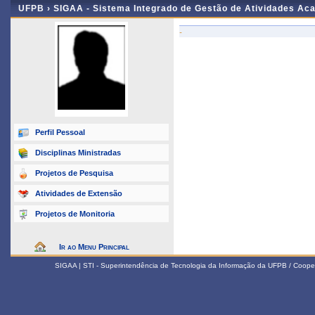
UFPB ›
SIGAA - Sistema Integrado de Gestão de Atividades Ac
-
Perfil Pessoal
Disciplinas Ministradas
Projetos de Pesquisa
Atividades de Extensão
Projetos de Monitoria
Ir ao Menu Principal
SIGAA | STI - Superintendência de Tecnologia da Informação da UFPB / Coope