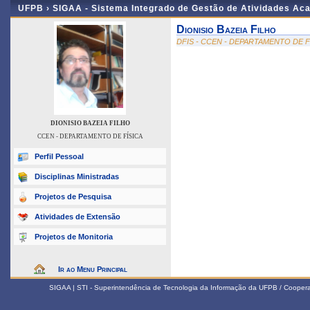
UFPB ›
SIGAA - Sistema Integrado de Gestão de Atividades Ac
Dionisio Bazeia Filho
DFIS - CCEN - DEPARTAMENTO DE F
DIONISIO BAZEIA FILHO
CCEN - DEPARTAMENTO DE FÍSICA
Perfil Pessoal
Disciplinas Ministradas
Projetos de Pesquisa
Atividades de Extensão
Projetos de Monitoria
Ir ao Menu Principal
SIGAA | STI - Superintendência de Tecnologia da Informação da UFPB / Coope