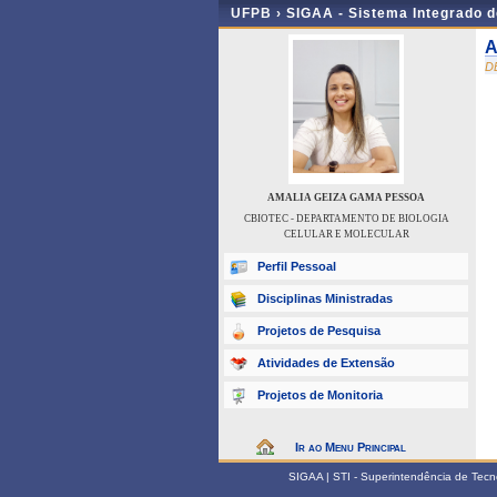
UFPB ›
SIGAA - Sistema Integrado 
A
D
AMALIA GEIZA GAMA PESSOA
CBIOTEC - DEPARTAMENTO DE BIOLOGIA
CELULAR E MOLECULAR
Perfil Pessoal
Disciplinas Ministradas
Projetos de Pesquisa
Atividades de Extensão
Projetos de Monitoria
Ir ao Menu Principal
SIGAA | STI - Superintendência de Tec