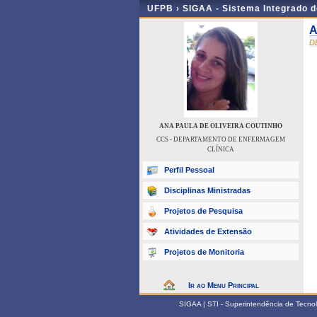
UFPB ›
SIGAA - Sistema Integrado 
A
D
ANA PAULA DE OLIVEIRA COUTINHO
CCS - DEPARTAMENTO DE ENFERMAGEM
CLÍNICA
Perfil Pessoal
Disciplinas Ministradas
Projetos de Pesquisa
Atividades de Extensão
Projetos de Monitoria
Ir ao Menu Principal
SIGAA | STI - Superintendência de Tecn