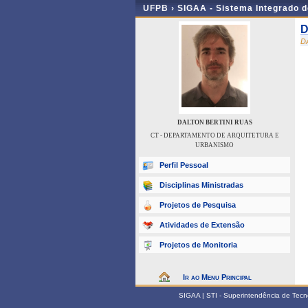
UFPB ›
SIGAA - Sistema Integrado 
D
D
DALTON BERTINI RUAS
CT - DEPARTAMENTO DE ARQUITETURA E
URBANISMO
Perfil Pessoal
Disciplinas Ministradas
Projetos de Pesquisa
Atividades de Extensão
Projetos de Monitoria
Ir ao Menu Principal
SIGAA | STI - Superintendência de Tec