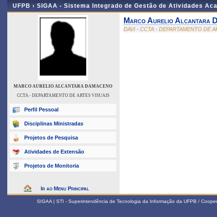
UFPB ›
SIGAA - Sistema Integrado de Gestão de Atividades Ac
Marco Aurelio Alcantara 
DAVI - CCTA - DEPARTAMENTO DE A
MARCO AURELIO ALCANTARA DAMACENO
CCTA - DEPARTAMENTO DE ARTES VISUAIS
Perfil Pessoal
Disciplinas Ministradas
Projetos de Pesquisa
Atividades de Extensão
Projetos de Monitoria
Ir ao Menu Principal
SIGAA | STI - Superintendência de Tecnologia da Informação da UFPB / Coope