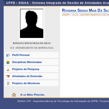
UFPB ›
SIGAA - Sistema Integrado de Gestão de Atividades Ac
Rossana Seixas Maia Da Sil
DMRF - CCS - DEPARTAMENTO DE
ROSSANA SEIXAS MAIA DA SILVA
CCS - DEPARTAMENTO DE MORFOLOGIA
Perfil Pessoal
Disciplinas Ministradas
Projetos de Pesquisa
Atividades de Extensão
Projetos de Monitoria
Ir ao Menu Principal
SIGAA | STI - Superintendência de Tecnologia da Informação da UFPB / Coope