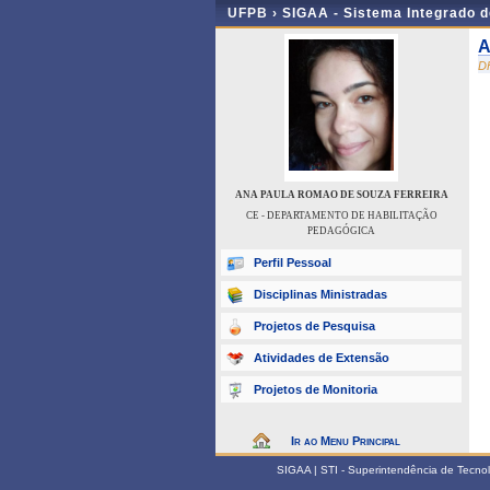
UFPB ›
SIGAA - Sistema Integrado 
A
D
ANA PAULA ROMAO DE SOUZA FERREIRA
CE - DEPARTAMENTO DE HABILITAÇÃO
PEDAGÓGICA
Perfil Pessoal
Disciplinas Ministradas
Projetos de Pesquisa
Atividades de Extensão
Projetos de Monitoria
Ir ao Menu Principal
SIGAA | STI - Superintendência de Tecn