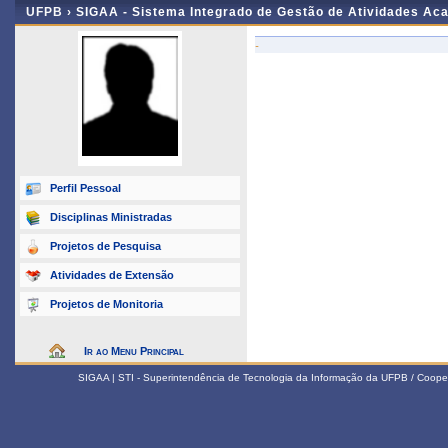
UFPB ›
SIGAA - Sistema Integrado de Gestão de Atividades Ac
-
Perfil Pessoal
Disciplinas Ministradas
Projetos de Pesquisa
Atividades de Extensão
Projetos de Monitoria
Ir ao Menu Principal
SIGAA | STI - Superintendência de Tecnologia da Informação da UFPB / Coope