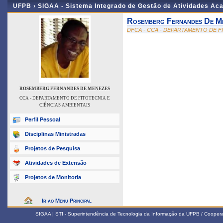
UFPB ›
SIGAA - Sistema Integrado de Gestão de Atividades Ac
Rosemberg Fernandes De M
DFCA - CCA - DEPARTAMENTO DE F
ROSEMBERG FERNANDES DE MENEZES
CCA - DEPARTAMENTO DE FITOTECNIA E
CIÊNCIAS AMBIENTAIS
Perfil Pessoal
Disciplinas Ministradas
Projetos de Pesquisa
Atividades de Extensão
Projetos de Monitoria
Ir ao Menu Principal
SIGAA | STI - Superintendência de Tecnologia da Informação da UFPB / Coope