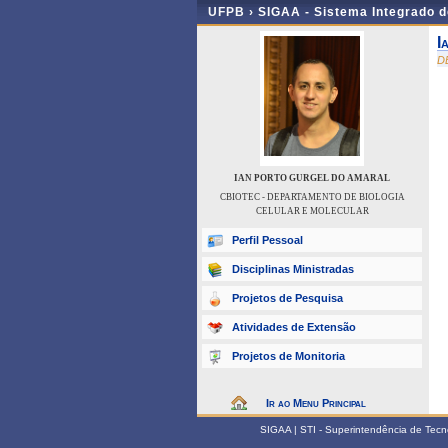
UFPB ›
SIGAA - Sistema Integrado 
I
D
IAN PORTO GURGEL DO AMARAL
CBIOTEC - DEPARTAMENTO DE BIOLOGIA
CELULAR E MOLECULAR
Perfil Pessoal
Disciplinas Ministradas
Projetos de Pesquisa
Atividades de Extensão
Projetos de Monitoria
Ir ao Menu Principal
SIGAA | STI - Superintendência de Tec