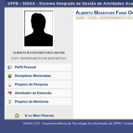
UFPB ›
SIGAA - Sistema Integrado de Gestão de Atividades Ac
Alberto Masayoshi Faria Oh
DMAT - CCEN - DEPARTAMENTO DE
ALBERTO MASAYOSHI FARIA OHASHI
CCEN - DEPARTAMENTO DE MATEMÁTICA
Perfil Pessoal
Disciplinas Ministradas
Projetos de Pesquisa
Atividades de Extensão
Projetos de Monitoria
Ir ao Menu Principal
SIGAA | STI - Superintendência de Tecnologia da Informação da UFPB / Coope