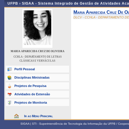
UFPB ›
SIGAA - Sistema Integrado de Gestão de Atividades Ac
Maria Aparecida Cruz De Ol
DLCV - CCHLA - DEPARTAMENTO D
MARIA APARECIDA CRUZ DE OLIVEIRA
CCHLA - DEPARTAMENTO DE LETRAS
CLÁSSICAS E VERNÁCULAS
Perfil Pessoal
Disciplinas Ministradas
Projetos de Pesquisa
Atividades de Extensão
Projetos de Monitoria
Ir ao Menu Principal
SIGAA | STI - Superintendência de Tecnologia da Informação da UFPB / Coope