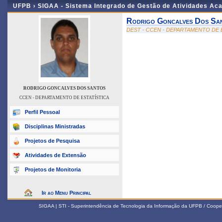
UFPB ›
SIGAA - Sistema Integrado de Gestão de Atividades Ac
Rodrigo Goncalves Dos Sa
DEST - CCEN - DEPARTAMENTO DE 
RODRIGO GONCALVES DOS SANTOS
CCEN - DEPARTAMENTO DE ESTATÍSTICA
Perfil Pessoal
Disciplinas Ministradas
Projetos de Pesquisa
Atividades de Extensão
Projetos de Monitoria
Ir ao Menu Principal
SIGAA | STI - Superintendência de Tecnologia da Informação da UFPB / Coope